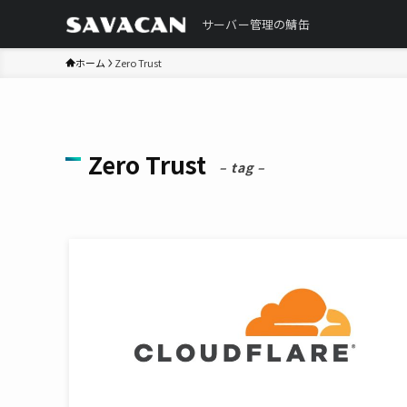
サーバー管理の鯖缶
ホーム
Zero Trust
Zero Trust
– tag –