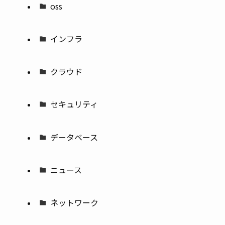
oss
インフラ
クラウド
セキュリティ
データベース
ニュース
ネットワーク