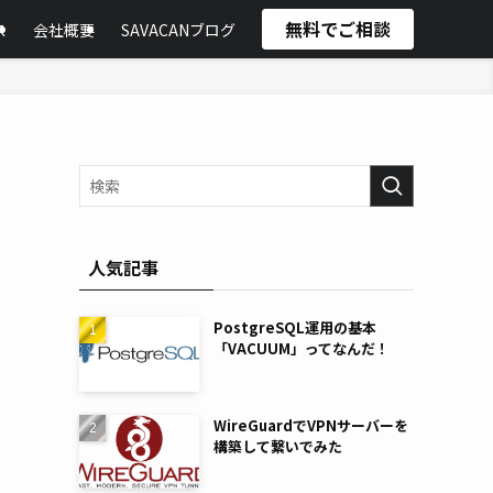
無料でご相談
ス
会社概要
SAVACANブログ
人気記事
PostgreSQL運用の基本
「VACUUM」ってなんだ！
WireGuardでVPNサーバーを
構築して繋いでみた