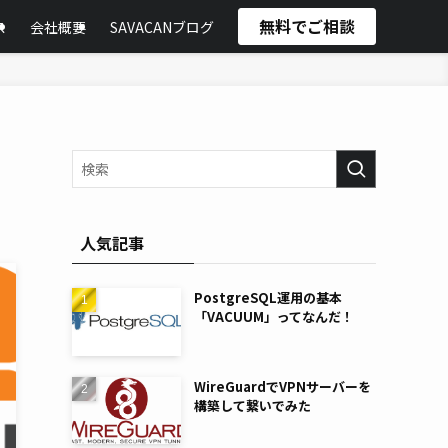
無料でご相談
ス
会社概要
SAVACANブログ
人気記事
PostgreSQL運用の基本
「VACUUM」ってなんだ！
WireGuardでVPNサーバーを
構築して繋いでみた