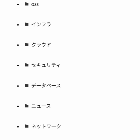
oss
インフラ
クラウド
セキュリティ
データベース
ニュース
ネットワーク