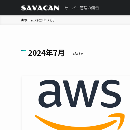
サーバー管理の鯖缶
ホーム
2024年
7月
2024年7月
– date –