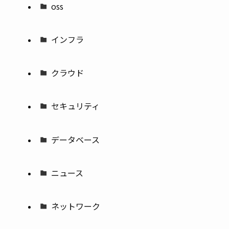
oss
インフラ
クラウド
セキュリティ
データベース
ニュース
ネットワーク