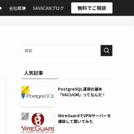
無料でご相談
ス
会社概要
SAVACANブログ
人気記事
PostgreSQL運用の基本
「VACUUM」ってなんだ！
WireGuardでVPNサーバーを
構築して繋いでみた