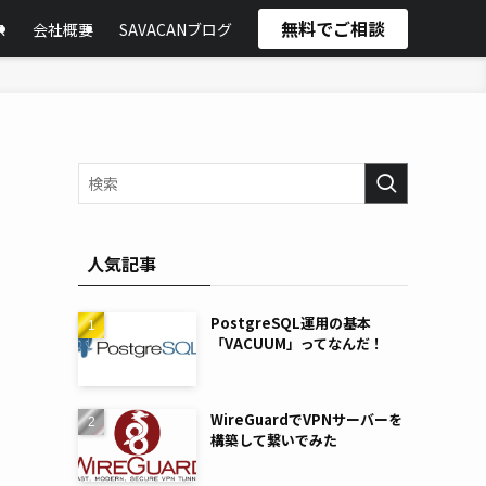
無料でご相談
ス
会社概要
SAVACANブログ
人気記事
PostgreSQL運用の基本
「VACUUM」ってなんだ！
WireGuardでVPNサーバーを
構築して繋いでみた