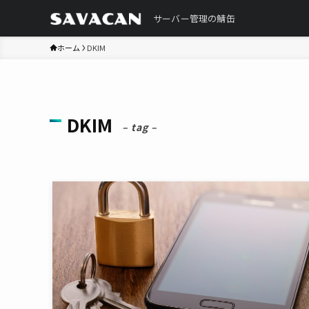
サーバー管理の鯖缶
ホーム
DKIM
DKIM
– tag –