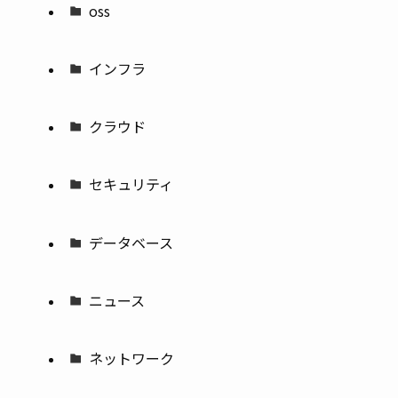
oss
インフラ
クラウド
セキュリティ
データベース
ニュース
ネットワーク