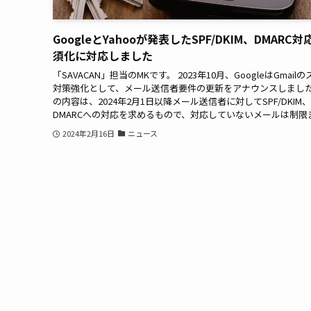
GoogleとYahooが発表したSPF/DKIM、DMARC対
須化に対応しました
「SAVACAN」担当のMKです。 2023年10月、GoogleはGmail
対策強化として、メール送信者要件の更新をアナウンスしまし
の内容は、2024年2月1日以降メール送信者に対してSPF/DKIM、
DMARCへの対応を求めるもので、対応していないメールは制限また
2024年2月16日
ニュース