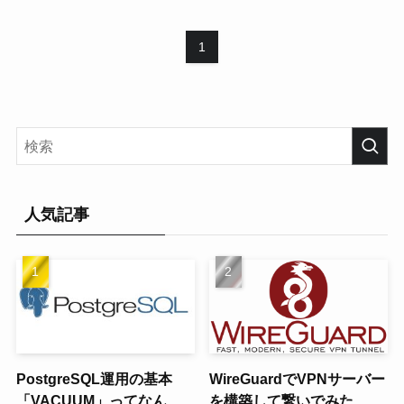
1
人気記事
PostgreSQL運用の基本
WireGuardでVPNサーバー
「VACUUM」ってなん
を構築して繋いでみた