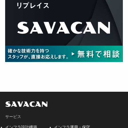
サービス
インフラ設計構築
インフラ運用・保守