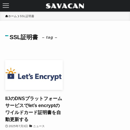
ホーム
SSL証明書
SSL証明書
– tag –
IIJのDNSプラットフォーム
サービスでlet’s encryptの
ワイルドカード証明書を自
動更新する
2025年7月3日
ニュース