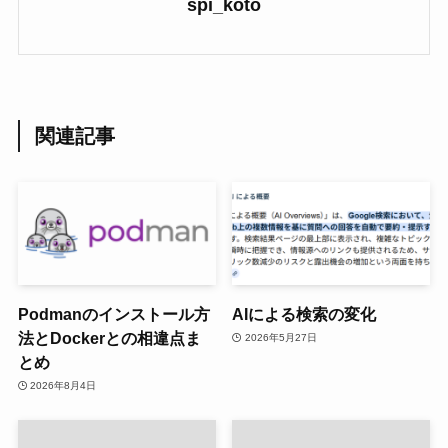
spi_koto
関連記事
Podmanのインストール方
AIによる検索の変化
法とDockerとの相違点ま
2026年5月27日
とめ
2026年8月4日