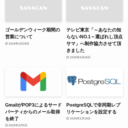
ゴールデンウィーク期間の
テレビ東京「～あなたの知
営業について
らないNO.1～選ばれし頂点
サマ」へ制作協力させて頂
2026年4月29日
きました
2026年4月20日
GmailがPOP3によるサード
PostgreSQLで非同期レプ
パーティからのメール取得
リケーションを設定する
を終了
2026年2月19日
2026年3月5日