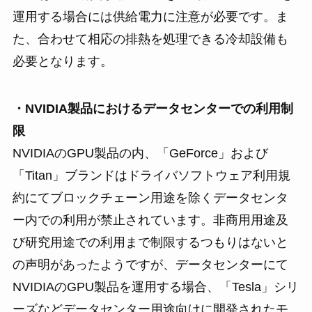
運用する場合には供給電力に注意が必要です。ま
た、合わせて相応の排熱を処理できる冷却設備も
必要となります。
・NVIDIA製品におけるデータセンターでの利用制
限
NVIDIAのGPU製品の内、「GeForce」および
「Titan」ブランドはドライバソフトウェア利用規
約にてブロックチェーン用途を除くデータセンタ
ー内での利用が禁止されています。非商用用途及
び研究用途での利用まで制限するつもりはないと
の声明があったようですが、データセンターにて
NVIDIAのGPU製品を運用する場合、「Tesla」シリ
ーズなどデータセンター用途向けに開発されたモ