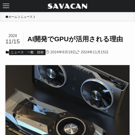
ホーム
ニュース
2024
AI開発でGPUが活用される理由
11/15
2024年9月19日
2024年11月15日
ニュース
一般
技術