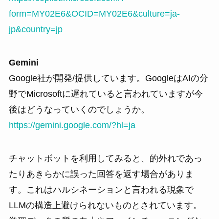
form=MY02E6&OCID=MY02E6&culture=ja-
jp&country=jp
Gemini
Google社が開発/提供しています。GoogleはAIの分
野でMicrosoftに遅れていると言われていますが今
後はどうなっていくのでしょうか。
https://gemini.google.com/?hl=ja
チャットボットを利用してみると、的外れであっ
たりあきらかに誤った回答を返す場合がありま
す。これはハルシネーションと言われる現象で
LLMの構造上避けられないものとされています。